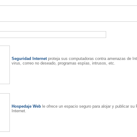
Seguridad Internet
proteja sus computadoras contra amenazas de In
virus, correo no deseado, programas espías, intrusos, etc.
Hospedaje Web
le ofrece un espacio seguro para alojar y publicar su
Internet.