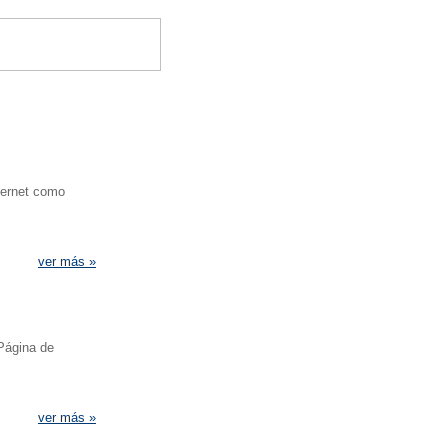
ternet como
ver más »
 Página de
ver más »